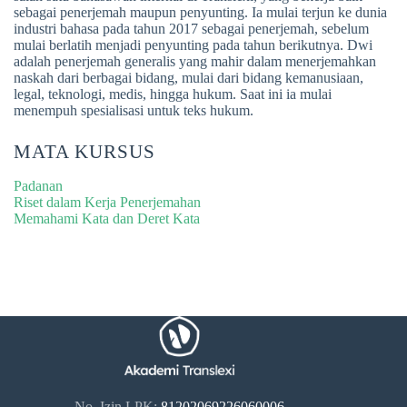
sebagai penerjemah maupun penyunting. Ia mulai terjun ke dunia
industri bahasa pada tahun 2017 sebagai penerjemah, sebelum
mulai berlatih menjadi penyunting pada tahun berikutnya. Dwi
adalah penerjemah generalis yang mahir dalam menerjemahkan
naskah dari berbagai bidang, mulai dari bidang kemanusiaan,
legal, teknologi, medis, hingga hukum. Saat ini ia mulai
menempuh spesialisasi untuk teks hukum.
MATA KURSUS
Padanan
Riset dalam Kerja Penerjemahan
Memahami Kata dan Deret Kata
No. Izin LPK:
81202069226060006