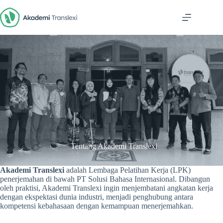
Skip
to
content
Tentang Akademi Translexi
Akademi Translexi
adalah Lembaga Pelatihan Kerja (LPK)
penerjemahan di bawah PT Solusi Bahasa Internasional. Dibangun
oleh praktisi, Akademi Translexi ingin menjembatani angkatan kerja
dengan ekspektasi dunia industri, menjadi penghubung antara
kompetensi kebahasaan dengan kemampuan menerjemahkan.