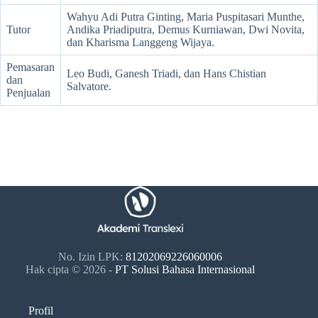
Wahyu Adi Putra Ginting, Maria Puspitasari Munthe,
Tutor
Andika Priadiputra, Demus Kurniawan, Dwi Novita,
dan Kharisma Langgeng Wijaya.
Pemasaran
Leo Budi, Ganesh Triadi, dan Hans Chistian
dan
Salvatore.
Penjualan
No. Izin LPK:
81202069226060006
Hak cipta © 2026 -
PT Solusi Bahasa Internasional
Profil