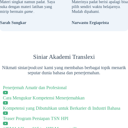
Materi singkat namun padat. Saya
Materinya padat berisi apalagi bisa
suka dengan materi latihan yang
pilih sendiri waktu belajarnya.
mirip bermain
game
.
Mudah dipahami.
Sarah Sungkar
Narwastu Ergiaprista
Siniar Akademi Translexi
Nikmati siniar/
podcast
kami yang membahas berbagai topik menarik
seputar dunia bahasa dan penerjemahan.
Penerjemah Amatir dan Profesional
Cara Mengukur Kompetensi Menerjemahkan
Kompetensi yang Dibutuhkan untuk Berkarier di Industri Bahasa
Teaser Program Persiapan TSN HPI