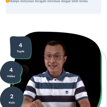
Mampu menyusun beragam informasi dengan lebih tertata