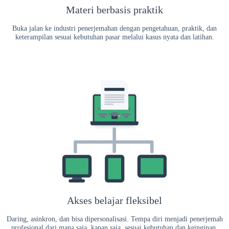
Materi berbasis praktik
Buka jalan ke industri penerjemahan dengan pengetahuan, praktik, dan
keterampilan sesuai kebutuhan pasar melalui kasus nyata dan latihan.
Akses belajar fleksibel
Daring, asinkron, dan bisa dipersonalisasi. Tempa diri menjadi penerjemah
profesional dari mana saja, kapan saja, sesuai kebutuhan dan keinginan.