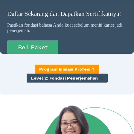
Daftar Sekarang dan Dapatkan Sertifikatnya!
Pastikan fondasi bahasa Anda kuat sebelum meniti karier jadi
penerjemah.
Beli Paket
Program Inisiasi Profesi ↑
Level 2: Fondasi Penerjemahan →