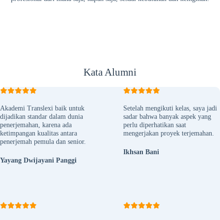
Kata Alumni
Akademi Translexi baik untuk
Setelah mengikuti kelas, saya jadi
dijadikan standar dalam dunia
sadar bahwa banyak aspek yang
penerjemahan, karena ada
perlu diperhatikan saat
ketimpangan kualitas antara
mengerjakan proyek terjemahan.
penerjemah pemula dan senior.
Ikhsan Bani
Yayang Dwijayani Panggi