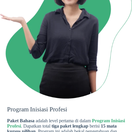
Program Inisiasi Profesi
Paket Bahasa
adalah level pertama di dalam
Program Inisiasi
Profesi
. Dapatkan total
tiga paket lengkap
berisi
15 mata
kursus pilihan
. Program ini adalah bekal pengetahuan dan